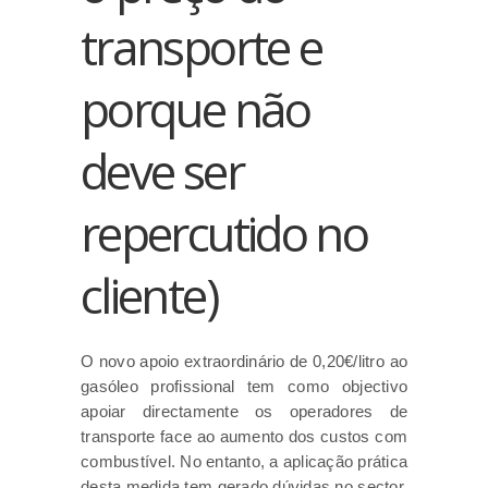
transporte e
porque não
deve ser
repercutido no
cliente)
O novo apoio extraordinário de 0,20€/litro ao
gasóleo profissional tem como objectivo
apoiar directamente os operadores de
transporte face ao aumento dos custos com
combustível. No entanto, a aplicação prática
desta medida tem gerado dúvidas no sector,