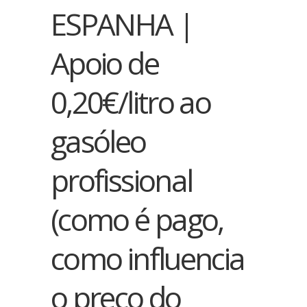
ESPANHA |
Apoio de
0,20€/litro ao
gasóleo
profissional
(como é pago,
como influencia
o preço do