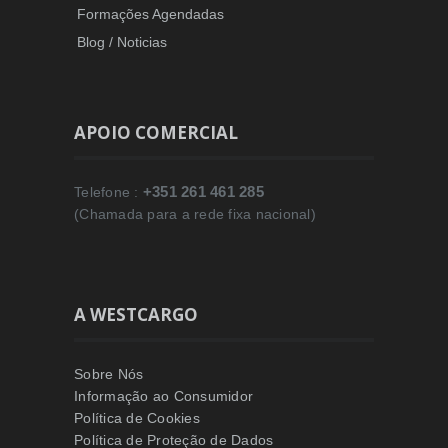
Formações Agendadas
Blog / Noticias
APOIO COMERCIAL
+351 261 461 285
Telefone :
(Chamada para a rede fixa nacional)
A WESTCARGO
Sobre Nós
Informação ao Consumidor
Política de Cookies
Política de Proteção de Dados