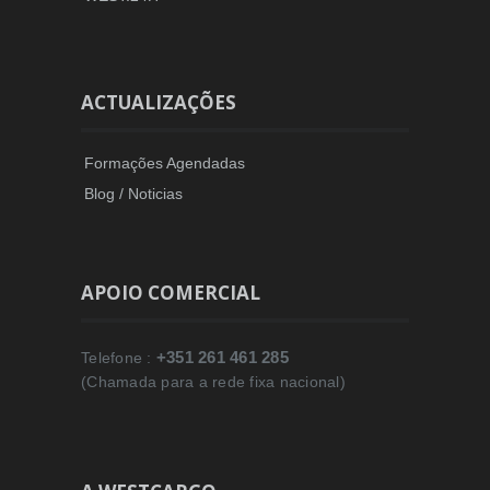
ACTUALIZAÇÕES
Formações Agendadas
Blog / Noticias
APOIO COMERCIAL
+351 261 461 285
Telefone :
(Chamada para a rede fixa nacional)