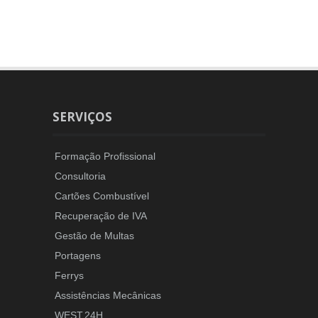
SERVIÇOS
Formação Profissional
Consultoria
Cartões Combustível
Recuperação de IVA
Gestão de Multas
Portagens
Ferrys
Assistências Mecânicas
WEST.24H