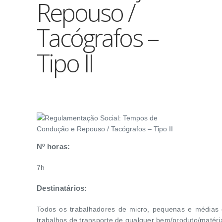
Repouso /
Tacógrafos –
Tipo II
Nº horas:
7h
Destinatários:
Todos os trabalhadores de micro, pequenas e médias 
trabalhos de transporte de qualquer bem/produto/matér