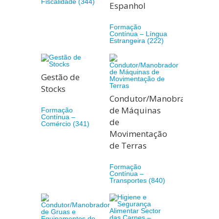
Fiscalidade (344)
Espanhol
Formação
Contínua – Língua
Estrangeira (222)
Gestão de
Stocks
Condutor/Manobrador
de Máquinas
Formação
Contínua –
de
Comércio (341)
Movimentação
de Terras
Formação
Contínua –
Transportes (840)