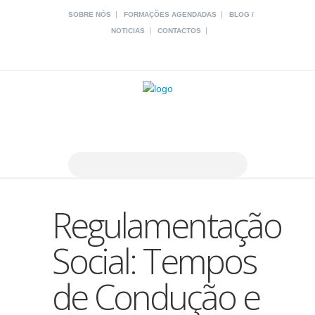
|
|
SOBRE NÓS
FORMAÇÕES AGENDADAS
BLOG /
|
|
NOTICIAS
CONTACTOS
Regulamentação
Social: Tempos
de Condução e