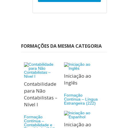
FORMAÇÕES DA MESMA CATEGORIA
Iniciação ao
Inglês
Contabilidade
para Não
Formação
Contabilistas –
Contínua – Língua
Estrangeira (222)
Nível I
Formação
Contínua –
Iniciação ao
Contabilidade e